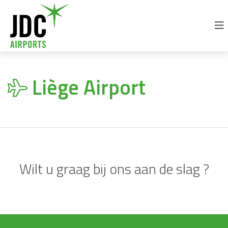
+32 69 77 92 30
info@jdc-airports.com
Liège Airport
Wilt u graag bij ons aan de slag ?