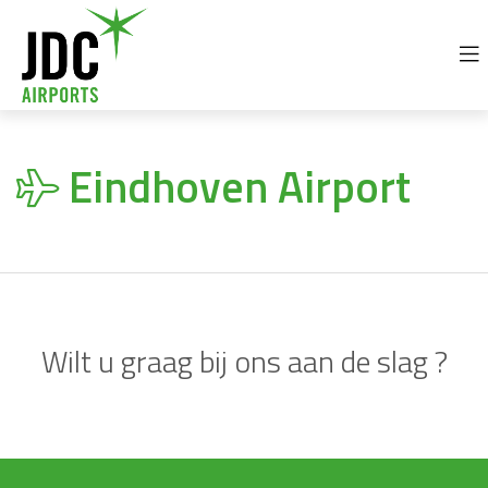
+32 69 77 92 30
info@jdc-airports.com
Eindhoven Airport
Wilt u graag bij ons aan de slag ?