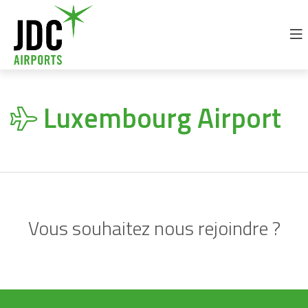
+32 69 77 92 30
info@jdc-airports.com
Luxembourg Airport
Vous souhaitez nous rejoindre ?