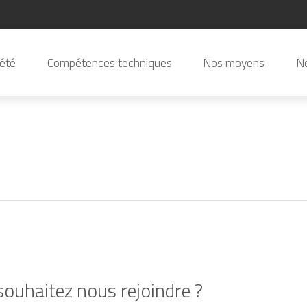
iété
Compétences techniques
Nos moyens
No
ouhaitez nous rejoindre ?