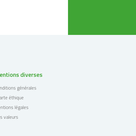
ntions diverses
nditions générales
arte éthique
ntions légales
s valeurs