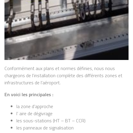
Conformément aux plans et normes définies, nous nous
chargeons de l’installation complète des différents zones et
infrastructures de l’aéroport.
En voici les principales :
la zone d’approche
l’ aire de dégivrage
les sous-stations (HT – BT – CCR)
les panneaux de signalisation