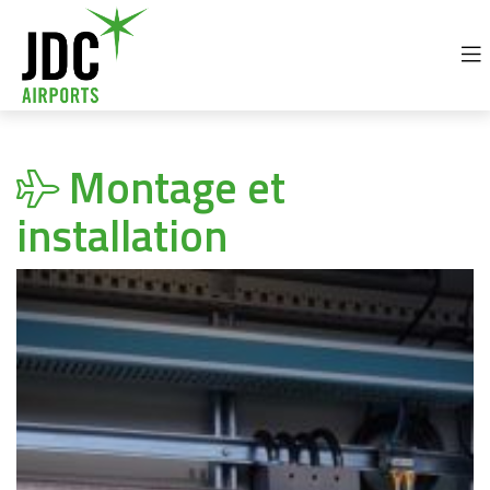
+32 69 77 92 30
info@jdc-airports.com
Montage et
installation