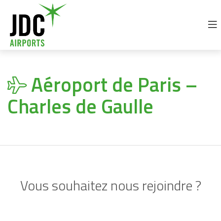
+32 69 77 92 30
info@jdc-airports.com
Aéroport de Paris –
Charles de Gaulle
Vous souhaitez nous rejoindre ?